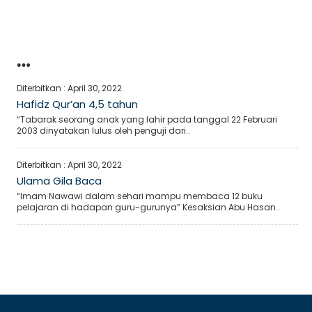
…
Diterbitkan :
April 30, 2022
Hafidz Qur’an 4,5 tahun
“Tabarak seorang anak yang lahir pada tanggal 22 Februari
2003 dinyatakan lulus oleh penguji dari..
Diterbitkan :
April 30, 2022
Ulama Gila Baca
“Imam Nawawi dalam sehari mampu membaca 12 buku
pelajaran di hadapan guru-gurunya” Kesaksian Abu Hasan..