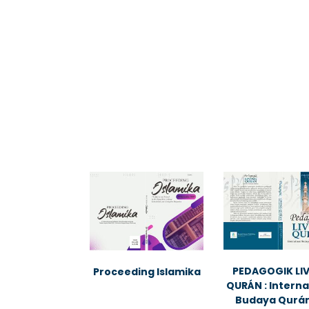
PEDAGOGIK LI
Proceeding Islamika
QURÁN : Interna
Budaya Quráni