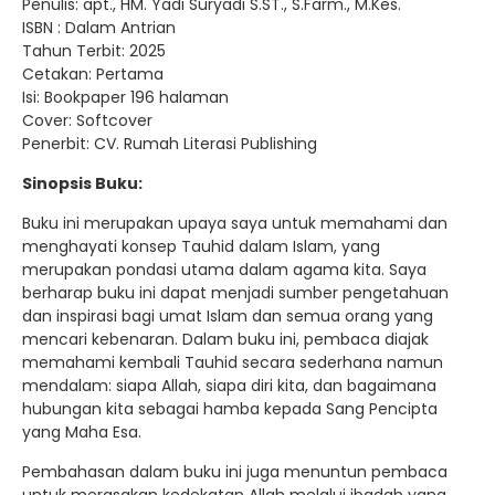
Penulis: apt., HM. Yadi Suryadi S.ST., S.Farm., M.Kes.
ISBN : Dalam Antrian
Tahun Terbit: 2025
Cetakan: Pertama
Isi: Bookpaper 196 halaman
Cover: Softcover
Penerbit: CV. Rumah Literasi Publishing
Sinopsis Buku:
Buku ini merupakan upaya saya untuk memahami dan
menghayati konsep Tauhid dalam Islam, yang
merupakan pondasi utama dalam agama kita. Saya
berharap buku ini dapat menjadi sumber pengetahuan
dan inspirasi bagi umat Islam dan semua orang yang
mencari kebenaran. Dalam buku ini, pembaca diajak
memahami kembali Tauhid secara sederhana namun
mendalam: siapa Allah, siapa diri kita, dan bagaimana
hubungan kita sebagai hamba kepada Sang Pencipta
yang Maha Esa.
Pembahasan dalam buku ini juga menuntun pembaca