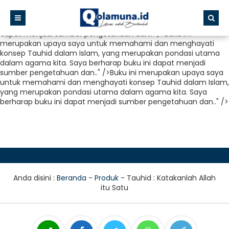
Buku ini merupakan upaya saya untuk memahami dan
menghayati konsep Tauhid dalam Islam, yang merupakan
pondasi utama dalam agama kita. Saya berharap buku ini
dapat menjadi sumber pengetahuan dan.." />
Buku ini
merupakan upaya saya untuk memahami dan menghayati
konsep Tauhid dalam Islam, yang merupakan pondasi utama
dalam agama kita. Saya berharap buku ini dapat menjadi
sumber pengetahuan dan.." />
Buku ini merupakan upaya saya
untuk memahami dan menghayati konsep Tauhid dalam Islam,
yang merupakan pondasi utama dalam agama kita. Saya
berharap buku ini dapat menjadi sumber pengetahuan dan.." />
Anda disini :
Beranda
-
Produk
-
Tauhid : Katakanlah Allah
itu Satu