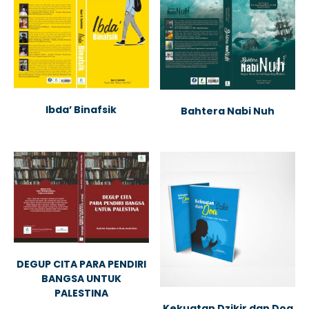
Ibda’ Binafsik
Bahtera Nabi Nuh
DEGUP CITA PARA PENDIRI
BANGSA UNTUK
PALESTINA
Kekuatan Dzikir dan Doa