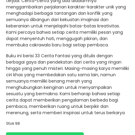
terjadi. Cerita-cerita yang ada didalamnya
menggambarkan perjalanan karakter-karakter unik yang
menghadapi berbagai tantangan dan konflik yang
semuanya dibangun dari kekuatan imajinasi dan
keberanian untuk menjelajahi batas-batas kreativitas.
Kami percaya bahwa setiap cerita memiliki pesan yang
dapat menyentuh hati, menggugah pikiran, dan
membuka cakrawala baru bagi setiap pembaca.
Buku ini berisi 33 Cerita Fantasi yang ditulis dengan
berbagai gaya dan pendekatan dari cerita yang ringan
hingga yang penuh misteri. Masing-masing karya memiliki
ciri khas yang membedakan satu sama lain, namun
semuanya memiliki benang merah yang
menghubungkan keinginan untuk menyampaikan
sesuatu yang bermakna. Kami berharap bahwa setiap
cerita dapat memberikan pengalaman berbeda bagi
pembaca, memberikan ruang untuk berpikir dan
merenung, serta memberi inspirasi untuk terus berkarya
Stok 98