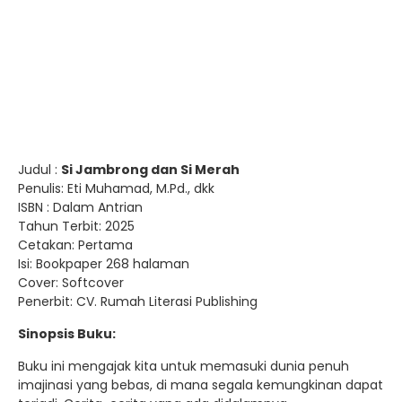
Judul :
Si Jambrong dan Si Merah
Penulis: Eti Muhamad, M.Pd., dkk
ISBN : Dalam Antrian
Tahun Terbit: 2025
Cetakan: Pertama
Isi: Bookpaper 268 halaman
Cover: Softcover
Penerbit: CV. Rumah Literasi Publishing
Sinopsis Buku:
Buku ini mengajak kita untuk memasuki dunia penuh
imajinasi yang bebas, di mana segala kemungkinan dapat