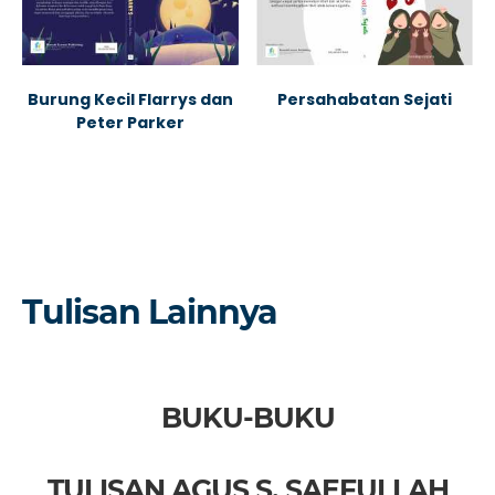
Persahabatan Sejati
Burung Kecil Flarrys dan
Peter Parker
Tulisan Lainnya
BUKU-BUKU
TULISAN AGUS S. SAEFULLAH