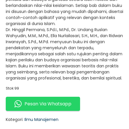
berlandaskan nilai-nilai keislaman. Setiap bab dalam buku
ini disusun dengan bahasa yang mudah dipahami, disertai
contoh-contoh aplikatif yang relevan dengan konteks
organisasi di dunia Islam.
Dr. Hinggil Permana, S.Pd.I., M.Pd., Dr. Undang Ruslan
Wahyudin, M.M., M.Pd., Ella Nurlailasari, S.H., M.H., dan Ridwan
Irwansyah, S.Pd., M.Pd. menyusun buku ini dengan
pendekatan yang menyeluruh dan terpadu,
menjadikannya sebagai salah satu rujukan penting dalam
kajian perilaku dan budaya organisasi berbasis nilai-nilai
Islam. Buku ini memberikan wawasan teoritis dan praktis
yang seimbang, serta relevan bagi pengembangan
organisasi yang profesional, beretika, dan bernilai spiritual.
Stok 99
Pesan Via Whatsapp
Kategori:
Ilmu Manajemen