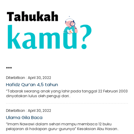
…
Diterbitkan :
April 30, 2022
Hafidz Qur’an 4,5 tahun
“Tabarak seorang anak yang lahir pada tanggal 22 Februari 2003
dinyatakan lulus oleh penguji dari..
Diterbitkan :
April 30, 2022
Ulama Gila Baca
“Imam Nawawi dalam sehari mampu membaca 12 buku
pelajaran di hadapan guru-gurunya” Kesaksian Abu Hasan..