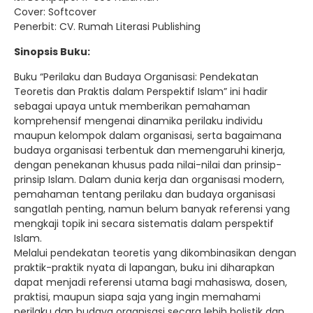
Cover: Softcover
Penerbit: CV. Rumah Literasi Publishing
Sinopsis Buku:
Buku “Perilaku dan Budaya Organisasi: Pendekatan
Teoretis dan Praktis dalam Perspektif Islam” ini hadir
sebagai upaya untuk memberikan pemahaman
komprehensif mengenai dinamika perilaku individu
maupun kelompok dalam organisasi, serta bagaimana
budaya organisasi terbentuk dan memengaruhi kinerja,
dengan penekanan khusus pada nilai-nilai dan prinsip-
prinsip Islam. Dalam dunia kerja dan organisasi modern,
pemahaman tentang perilaku dan budaya organisasi
sangatlah penting, namun belum banyak referensi yang
mengkaji topik ini secara sistematis dalam perspektif
Islam.
Melalui pendekatan teoretis yang dikombinasikan dengan
praktik-praktik nyata di lapangan, buku ini diharapkan
dapat menjadi referensi utama bagi mahasiswa, dosen,
praktisi, maupun siapa saja yang ingin memahami
perilaku dan budaya organisasi secara lebih holistik dan