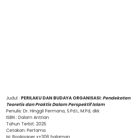
Judul :
PERILAKU DAN BUDAYA ORGANISASI:
Pendekatan
Teoretis dan Praktis Dalam Perspektif Islam
Penulis: Dr. Hinggil Permana, S.Pd.I., M.Pd, dkk
ISBN : Dalam Antrian
Tahun Terbit: 2025
Cetakan: Pertama
Isi: Bookpaper x+306 halaman