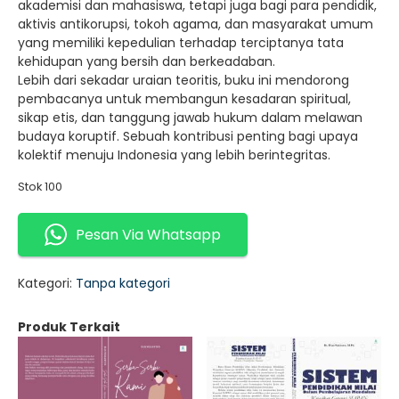
akademisi dan mahasiswa, tetapi juga bagi para pendidik,
aktivis antikorupsi, tokoh agama, dan masyarakat umum
yang memiliki kepedulian terhadap terciptanya tata
kehidupan yang bersih dan berkeadaban.
Lebih dari sekadar uraian teoritis, buku ini mendorong
pembacanya untuk membangun kesadaran spiritual,
sikap etis, dan tanggung jawab hukum dalam melawan
budaya koruptif. Sebuah kontribusi penting bagi upaya
kolektif menuju Indonesia yang lebih berintegritas.
Stok 100
Pesan Via Whatsapp
Kategori:
Tanpa kategori
Produk Terkait