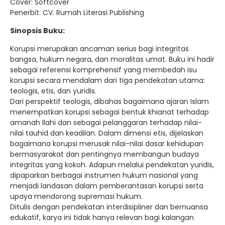
Cover: Softcover
Penerbit: CV. Rumah Literasi Publishing
Sinopsis Buku:
Korupsi merupakan ancaman serius bagi integritas
bangsa, hukum negara, dan moralitas umat. Buku ini hadir
sebagai referensi komprehensif yang membedah isu
korupsi secara mendalam dari tiga pendekatan utama:
teologis, etis, dan yuridis.
Dari perspektif teologis, dibahas bagaimana ajaran Islam
menempatkan korupsi sebagai bentuk khianat terhadap
amanah Ilahi dan sebagai pelanggaran terhadap nilai-
nilai tauhid dan keadilan. Dalam dimensi etis, dijelaskan
bagaimana korupsi merusak nilai-nilai dasar kehidupan
bermasyarakat dan pentingnya membangun budaya
integritas yang kokoh. Adapun melalui pendekatan yuridis,
dipaparkan berbagai instrumen hukum nasional yang
menjadi landasan dalam pemberantasan korupsi serta
upaya mendorong supremasi hukum.
Ditulis dengan pendekatan interdisipliner dan bernuansa
edukatif, karya ini tidak hanya relevan bagi kalangan