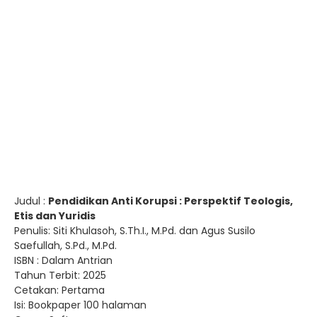
Judul :
Pendidikan Anti Korupsi : Perspektif Teologis,
Etis dan Yuridis
Penulis: Siti Khulasoh, S.Th.I., M.Pd. dan Agus Susilo
Saefullah, S.Pd., M.Pd.
ISBN : Dalam Antrian
Tahun Terbit: 2025
Cetakan: Pertama
Isi: Bookpaper 100 halaman