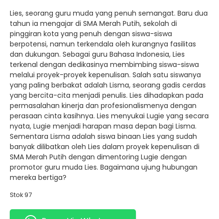
Lies, seorang guru muda yang penuh semangat. Baru dua
tahun ia mengajar di SMA Merah Putih, sekolah di
pinggiran kota yang penuh dengan siswa-siswa
berpotensi, namun terkendala oleh kurangnya fasilitas
dan dukungan. Sebagai guru Bahasa Indonesia, Lies
terkenal dengan dedikasinya membimbing siswa-siswa
melalui proyek-proyek kepenulisan. Salah satu siswanya
yang paling berbakat adalah Lisma, seorang gadis cerdas
yang bercita-cita menjadi penulis. Lies dihadapkan pada
permasalahan kinerja dan profesionalismenya dengan
perasaan cinta kasihnya. Lies menyukai Lugie yang secara
nyata, Lugie menjadi harapan masa depan bagi Lisma.
Sementara Lisma adalah siswa binaan Lies yang sudah
banyak dilibatkan oleh Lies dalam proyek kepenulisan di
SMA Merah Putih dengan dimentoring Lugie dengan
promotor guru muda Lies. Bagaimana ujung hubungan
mereka bertiga?
Stok 97