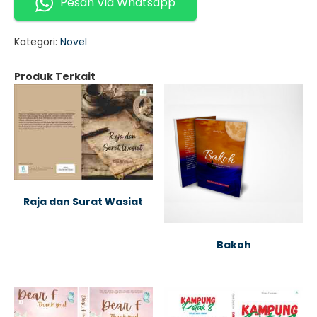
Pesan Via Whatsapp
Kategori:
Novel
Produk Terkait
Raja dan Surat Wasiat
Bakoh