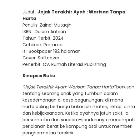
Judul :
Jejak Terakhir Ayah : Warisan Tanpa
Harta
Penulis: Zainal Mutaqin
ISBN : Dalam Antrian
Tahun Terbit: 2024
Cetakan: Pertama
Isi: Bookpaper 192 halaman
Cover: Softcover
Penerbit: CV. Rumah Literasi Publishing
Sinopsis Buku:
“Jejak Terakhir Ayah: Warisan Tanpa Harta”
berkisah
tentang seorang anak yang tumbuh dalam
kesederhanaan di desa pegunungan, di mana
harta paling berharga bukanlah materi, tetapi cinta
dan kebijaksanaan. Ketika ayahnya jatuh sakit, ia
bersama ibu dan saudara-saudaranya menempuh
perjalanan berat ke kampung asal untuk memberi
penghormatan terakhir…