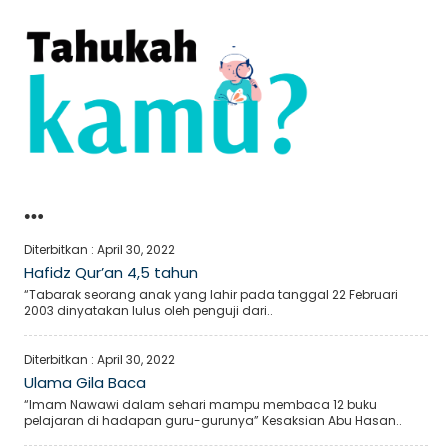
…
Diterbitkan :
April 30, 2022
Hafidz Qur’an 4,5 tahun
“Tabarak seorang anak yang lahir pada tanggal 22 Februari
2003 dinyatakan lulus oleh penguji dari..
Diterbitkan :
April 30, 2022
Ulama Gila Baca
“Imam Nawawi dalam sehari mampu membaca 12 buku
pelajaran di hadapan guru-gurunya” Kesaksian Abu Hasan..