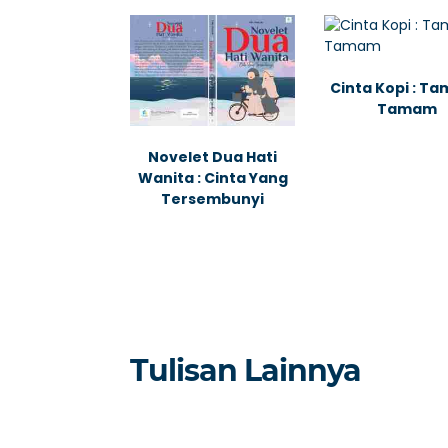
Cinta Kopi : T
Tamam
Novelet Dua Hati
Wanita : Cinta Yang
Tersembunyi
Tulisan Lainnya