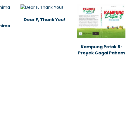
Dear F, Thank You!
amima
Kampung Petak 8 :
Proyek Gagal Paham