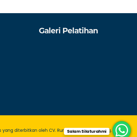
Galeri Pelatihan
 yang diterbitkan oleh CV. Rumah Literasi Publishing.
Salam Silaturahmi