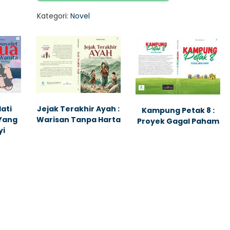
Kategori:
Novel
ati
Jejak Terakhir Ayah :
Kampung Petak 8 :
 Yang
Warisan Tanpa Harta
Proyek Gagal Paham
yi