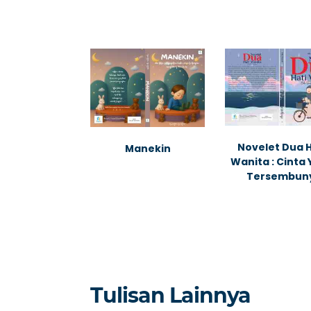
Novelet Dua H
Manekin
Wanita : Cinta
Tersembun
Tulisan Lainnya