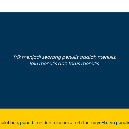
Trik menjadi seorang penulis adalah menulis,
lalu menulis dan terus menulis
.
 pelatihan, penerbitan dan toko buku terbitan karya-karya penulis