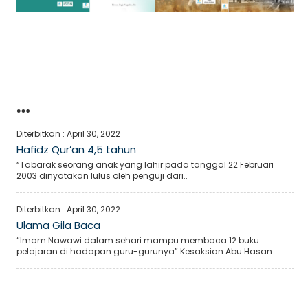
…
Diterbitkan :
April 30, 2022
Hafidz Qur’an 4,5 tahun
“Tabarak seorang anak yang lahir pada tanggal 22 Februari
2003 dinyatakan lulus oleh penguji dari..
Diterbitkan :
April 30, 2022
Ulama Gila Baca
“Imam Nawawi dalam sehari mampu membaca 12 buku
pelajaran di hadapan guru-gurunya” Kesaksian Abu Hasan..