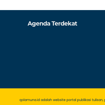
Agenda Terdekat
qolamuna.id adalah website portal publikasi tulisan,