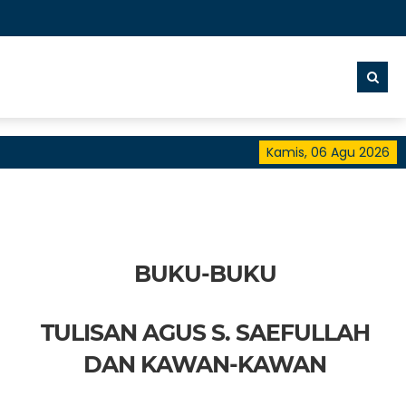
Kamis, 06 Agu 2026
Web
BUKU-BUKU
TULISAN AGUS S. SAEFULLAH
DAN KAWAN-KAWAN