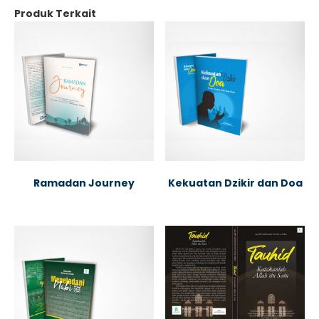
Produk Terkait
Ramadan Journey
Kekuatan Dzikir dan Doa