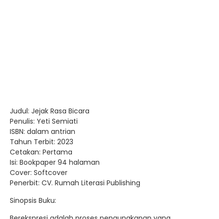
Judul: Jejak Rasa Bicara
Penulis: Yeti Semiati
ISBN: dalam antrian
Tahun Terbit: 2023
Cetakan: Pertama
Isi: Bookpaper 94 halaman
Cover: Softcover
Penerbit: CV. Rumah Literasi Publishing
Sinopsis Buku:
Berekspresi adalah proses pengungkapan yang