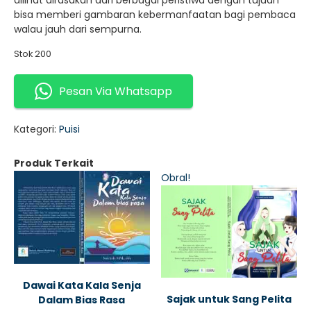
dilihat dirasakan dari berbagai peristiwa dengan tujuan
bisa memberi gambaran kebermanfaatan bagi pembaca
walau jauh dari sempurna.
Stok 200
Pesan Via Whatsapp
Kategori:
Puisi
Produk Terkait
Obral!
Dawai Kata Kala Senja
Sajak untuk Sang Pelita
Dalam Bias Rasa