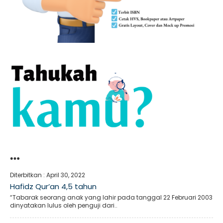
…
Diterbitkan :
April 30, 2022
Hafidz Qur’an 4,5 tahun
“Tabarak seorang anak yang lahir pada tanggal 22 Februari 2003
dinyatakan lulus oleh penguji dari..