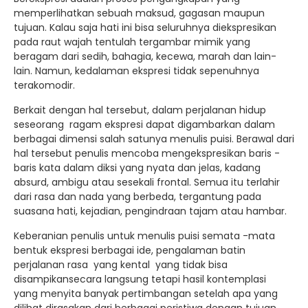
memperlihatkan sebuah maksud, gagasan maupun
tujuan. Kalau saja hati ini bisa seluruhnya diekspresikan
pada raut wajah tentulah tergambar mimik yang
beragam dari sedih, bahagia, kecewa, marah dan lain-
lain. Namun, kedalaman ekspresi tidak sepenuhnya
terakomodir.
Berkait dengan hal tersebut, dalam perjalanan hidup
seseorang ragam ekspresi dapat digambarkan dalam
berbagai dimensi salah satunya menulis puisi. Berawal dari
hal tersebut penulis mencoba mengekspresikan baris -
baris kata dalam diksi yang nyata dan jelas, kadang
absurd, ambigu atau sesekali frontal. Semua itu terlahir
dari rasa dan nada yang berbeda, tergantung pada
suasana hati, kejadian, pengindraan tajam atau hambar.
Keberanian penulis untuk menulis puisi semata -mata
bentuk ekspresi berbagai ide, pengalaman batin
perjalanan rasa yang kental yang tidak bisa
disampikansecara langsung tetapi hasil kontemplasi
yang menyita banyak pertimbangan setelah apa yang