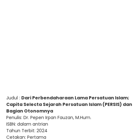
Judul :
Dari Perbendaharaan Lama Persatuan Islam;
Capita Selecta Sejarah Persatuan Islam (PERSIS) dan
Bagian Otonomnya
Penulis: Dr. Pepen Irpan Fauzan, M.Hum.
ISBN: dalam antrian
Tahun Terbit: 2024
Cetakan: Pertama