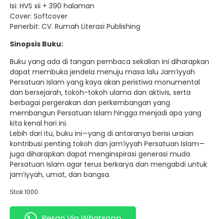
Isi: HVS xii + 390 halaman
Cover: Softcover
Penerbit: CV. Rumah Literasi Publishing
Sinopsis Buku:
Buku yang ada di tangan pembaca sekalian ini diharapkan
dapat membuka jendela menuju masa lalu Jam’iyyah
Persatuan Islam yang kaya akan peristiwa monumental
dan bersejarah, tokoh-tokoh ulama dan aktivis, serta
berbagai pergerakan dan perkembangan yang
membangun Persatuan Islam hingga menjadi apa yang
kita kenal hari ini.
Lebih dari itu, buku ini—yang di antaranya berisi uraian
kontribusi penting tokoh dan jam’iyyah Persatuan Islam—
juga diharapkan dapat menginspirasi generasi muda
Persatuan Islam agar terus berkarya dan mengabdi untuk
jam’iyyah, umat, dan bangsa.
Stok 1000
Pesan Via Whatsapp