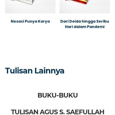
Nesaci Punya Karya
Dari Deida hingga Seribu
Hari dalam Pandemi
Tulisan Lainnya
BUKU-BUKU
TULISAN AGUS S. SAEFULLAH