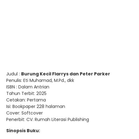
Judul :
Burung Kecil Flarrys dan Peter Parker
Penulis: Eti Muhamad, M.Pd., dkk
ISBN : Dalam Antrian
Tahun Terbit: 2025
Cetakan: Pertama
Isi: Bookpaper 228 halaman
Cover: Softcover
Penerbit: CV. Rumah Literasi Publishing
Sinopsis Buku: