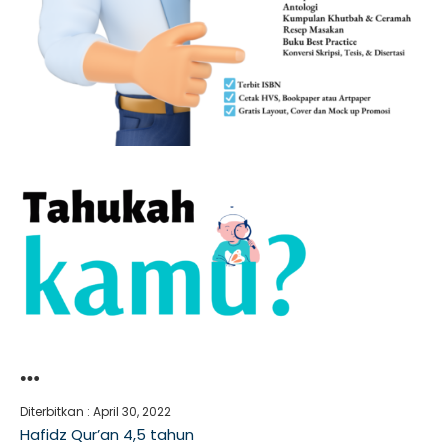
…
Diterbitkan :
April 30, 2022
Hafidz Qur’an 4,5 tahun