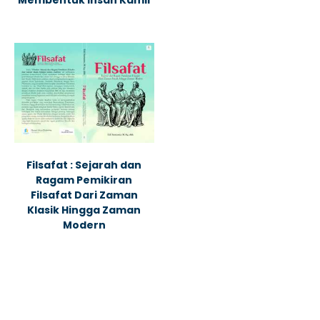
Membentuk Insan Kamil
Filsafat : Sejarah dan
Ragam Pemikiran
Filsafat Dari Zaman
Klasik Hingga Zaman
Modern