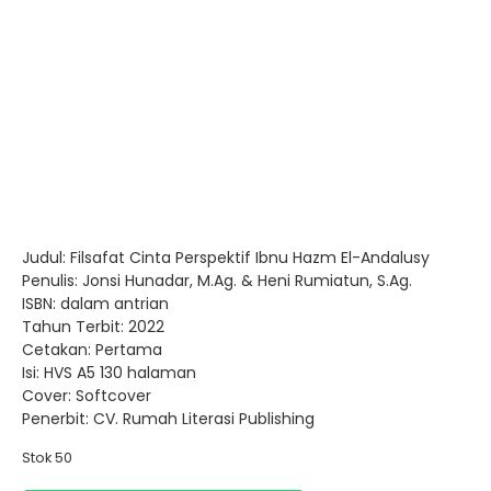
Judul: Filsafat Cinta Perspektif Ibnu Hazm El-Andalusy
Penulis: Jonsi Hunadar, M.Ag. & Heni Rumiatun, S.Ag.
ISBN: dalam antrian
Tahun Terbit: 2022
Cetakan: Pertama
Isi: HVS A5 130 halaman
Cover: Softcover
Penerbit: CV. Rumah Literasi Publishing
Stok 50