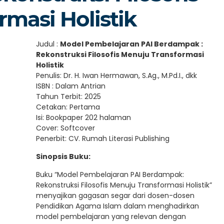
masi Holistik
Judul :
Model Pembelajaran PAI Berdampak :
Rekonstruksi Filosofis Menuju Transformasi
Holistik
Penulis: Dr. H. Iwan Hermawan, S.Ag., M.Pd.I., dkk
ISBN : Dalam Antrian
Tahun Terbit: 2025
Cetakan: Pertama
Isi: Bookpaper 202 halaman
Cover: Softcover
Penerbit: CV. Rumah Literasi Publishing
Sinopsis Buku:
Buku “Model Pembelajaran PAI Berdampak:
Rekonstruksi Filosofis Menuju Transformasi Holistik”
menyajikan gagasan segar dari dosen-dosen
Pendidikan Agama Islam dalam menghadirkan
model pembelajaran yang relevan dengan