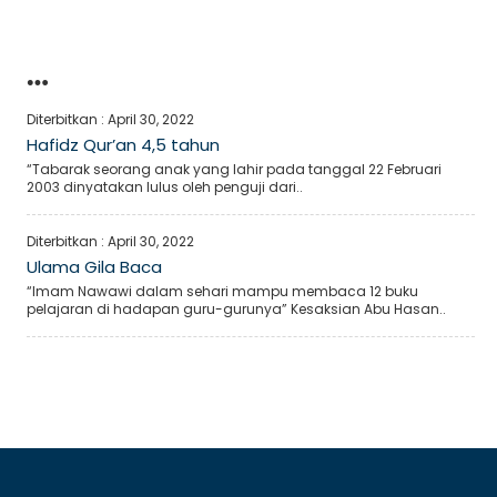
…
Diterbitkan :
April 30, 2022
Hafidz Qur’an 4,5 tahun
“Tabarak seorang anak yang lahir pada tanggal 22 Februari
2003 dinyatakan lulus oleh penguji dari..
Diterbitkan :
April 30, 2022
Ulama Gila Baca
“Imam Nawawi dalam sehari mampu membaca 12 buku
pelajaran di hadapan guru-gurunya” Kesaksian Abu Hasan..