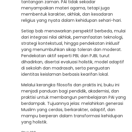
tantangan zaman. PAI tidak sekadar
menyampaikan materi agama, tetapi juga
membentuk karakter, akhlak, dan kesadaran
religius yang nyata dalam kehidupan sehari-hari.
Setiap bab menawarkan perspektif berbeda, mulai
dari integrasi nilai akhlak, pemanfaatan teknologi,
strategi kontekstual, hingga pendekatan inklusif
yang menumbuhkan sikap toleran dan moderat.
Pendekatan aktif seperti PBL dan PJBL turut
dihadirkan, disertai evaluasi holistik, model adaptif
di sekolah dan madrasah, serta penguatan
identitas keislaman berbasis kearifan lokal.
Melalui kerangka filosofis dan praktis ini, buku ini
menjadi panduan bagi pendidik, akademisi, dan
praktisi untuk membangun pembelajaran PAI yang
berdampak. Tujuannya jelas: melahirkan generasi
Muslim yang cerdas, berkarakter, adaptif, dan
mampu berperan dalam transformasi kehidupan
yang holistik.