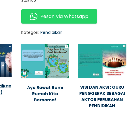
Stok 100
Pesan Via Whatsapp
Kategori:
Pendidikan
dikan
VISI DAN AKSI : GURU
Ayo Rawat Bumi
F)
PENGGERAK SEBAGAI
Rumah Kita
AKTOR PERUBAHAN
Bersama!
PENDIDIKAN